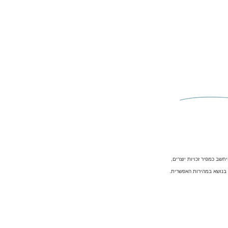
שב כמפיר זכויות יוצרים,
ל בנושא במהירות האפשרית.