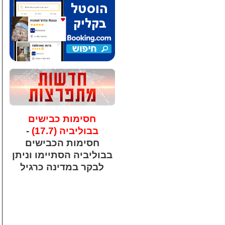
חסימות כבישים
בבוליביה (17.7)
-
חסימות הכבישים
בבוליביה הסתיימו וניתן
לבקר במדינה כרגיל