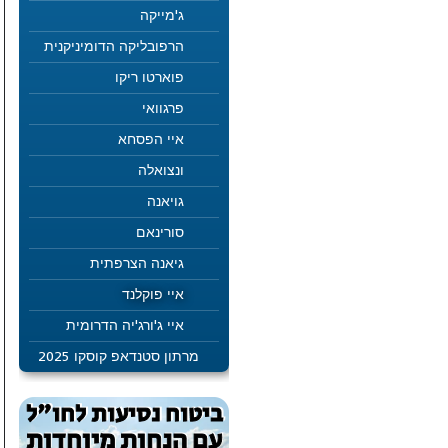
ג'מייקה
הרפובליקה הדומיניקנית
פוארטו ריקו
פרגוואי
איי הפסחא
ונצואלה
גויאנה
סורינאם
גיאנה הצרפתית
איי פוקלנד
איי ג'ורג'יה הדרומית
מרתון סטנדאפ קוסקו 2025