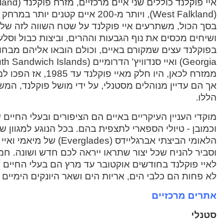
בסך הכול, משתרעים איי פוקלנד על שטח השווה לזה של 
ושיחים מכסים את נוף הגבעות וההרים, וביצות כבול וסלע
ממזרח לכאן, היו חלק מאי
אך הם עדיין מנוהלים מסטנלי, על ידי מושל פוקלנד, המ
הללו.
מוקדי העניין העיקריים באיים הם הציפורים ובעלי החיי
וכמובן - טיולי הספארי לתצפית בהם. בכל הנוגע למגוון 
הלאומי הביצתי אברגליידס (es
וסביר להניח שכל יצור שתראו ייראה לכם חדש ושונה. חמש
לאיי פוקלנד בחודשים אוקטובר עד מרץ הם בעלי החיים ה
לא פחות הם כלבי הים, אריות הים ושאר היונקים הימיים
אתרים מרכזיים
סטנלי