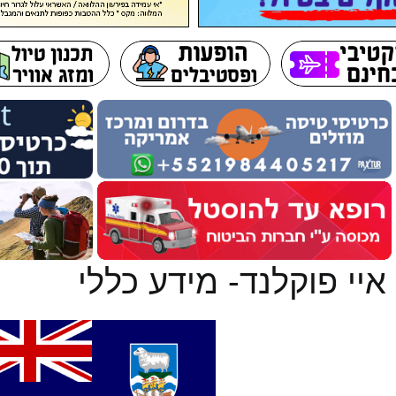
איי פוקלנד- מידע כללי