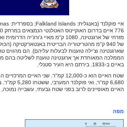
מזרחי של ארגנטינה, 1080 ק"מ מאיי ג'ורג'יה
של 940 ק"מ מהטריטוריה הבריטית באנטארקטיקה (ה
שארגנטינה וצ'ילה טוענות לבעלות עליהם). הם מהווים ט
הממלכה המאוחדת אך ארגנטינה טוענת לשליטה בהם מאז
באיים ב-1833. בירתם היא העיר סטנלי.
שטח האיים הוא כ-12,000 קמ"ר. שני האיים
6,680 קמ"ר, ואי פ
האיים מאופיינים לרוב בפני שטח גבעתי, עשבייה נמוכה, ו
מפה